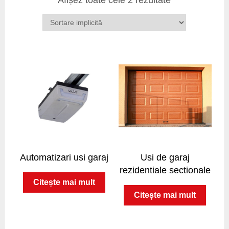
Afișez toate cele 2 rezultate
Automatizari usi garaj
Usi de garaj
rezidentiale sectionale
Citește mai mult
Citește mai mult