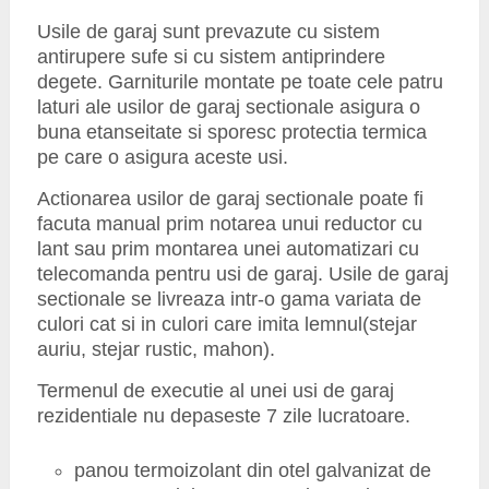
Usile de garaj sunt prevazute cu sistem
antirupere sufe si cu sistem antiprindere
degete. Garniturile montate pe toate cele patru
laturi ale usilor de garaj sectionale asigura o
buna etanseitate si sporesc protectia termica
pe care o asigura aceste usi.
Actionarea usilor de garaj sectionale poate fi
facuta manual prim notarea unui reductor cu
lant sau prim montarea unei automatizari cu
telecomanda pentru usi de garaj. Usile de garaj
sectionale se livreaza intr-o gama variata de
culori cat si in culori care imita lemnul(stejar
auriu, stejar rustic, mahon).
Termenul de executie al unei usi de garaj
rezidentiale nu depaseste 7 zile lucratoare.
panou termoizolant din otel galvanizat de