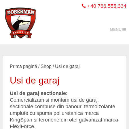
+40 766.555.334
MENU
Prima pagină
/
Shop
/ Usi de garaj
Usi de garaj
Usi de garaj sectionale:
Comercializam si montam usi de garaj
sectionale compuse din panouri termoizolante
umplute cu spuma poliuretanica marca
KingSpan si feronerie din otel galvanizat marca
FlexiForce.