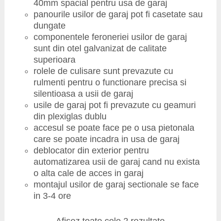
40mm spacial pentru usa de garaj
panourile usilor de garaj pot fi casetate sau
dungate
componentele feroneriei usilor de garaj
sunt din otel galvanizat de calitate
superioara
rolele de culisare sunt prevazute cu
rulmenti pentru o functionare precisa si
silentioasa a usii de garaj
usile de garaj pot fi prevazute cu geamuri
din plexiglas dublu
accesul se poate face pe o usa pietonala
care se poate incadra in usa de garaj
deblocator din exterior pentru
automatizarea usii de garaj cand nu exista
o alta cale de acces in garaj
montajul usilor de garaj sectionale se face
in 3-4 ore