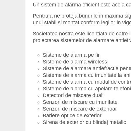
Un sistem de alarma eficient este acela c
Pentru a ne proteja bunurile in maxima sig
unul stabil si montat conform legilor in vig
Societatea nostra este licentiata de catre 
proiectarea sistemelor de alarmare antiefra
Sisteme de alarma pe fir
Sisteme de alarma wireless
Sisteme de alarmare antiefractie pent
Sisteme de alarma cu imunitate la an
Sisteme de alarma cu modul de contro
Sisteme de alarma cu apelare telefon
Detectori de miscare duali
Senzori de miscare cu imunitate
Senzori de miscare de exterioar
Bariere optice de exterior
Sirena de exterior cu blindaj metalic