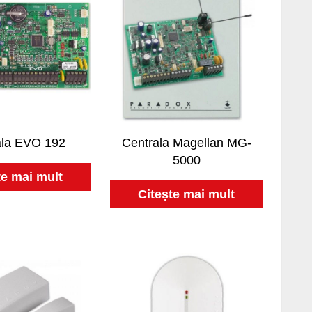
ala EVO 192
Centrala Magellan MG-
5000
te mai mult
Citește mai mult