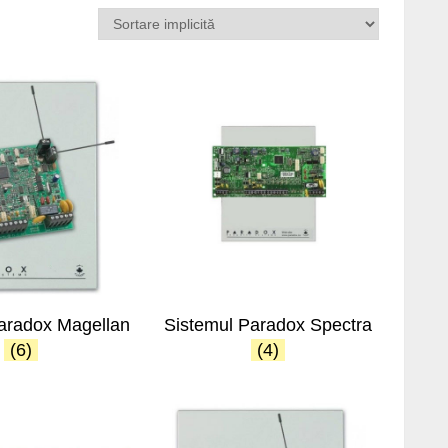
aradox Magellan
Sistemul Paradox Spectra
(6)
(4)