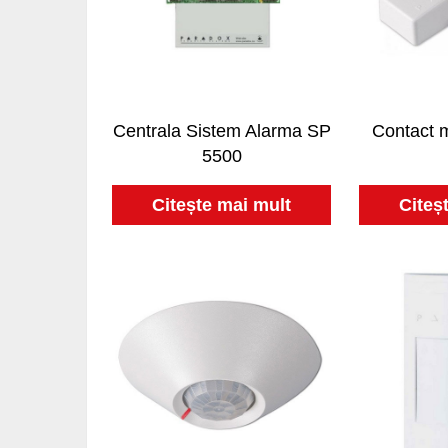
Centrala Sistem Alarma SP
Contact 
5500
Citește mai mult
Citeș