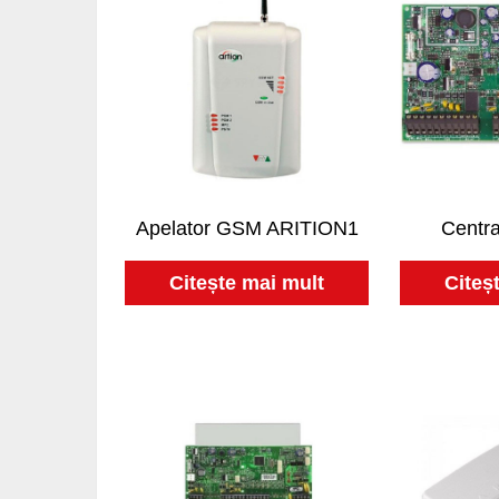
Apelator GSM ARITION1
Centr
Citește mai mult
Citeș