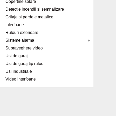
Copertine solare
Detectie incendii si semnalizare
Grilaje si perdele metalice
Interfoane
Rulouri exterioare
Sisteme alarma
Supraveghere video
Usi de garaj
Usi de garaj tip rulou
Usi industriale
Video interfoane