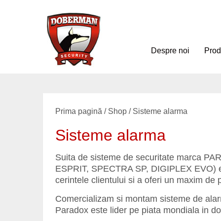
Despre noi
Pro
Prima pagină
/
Shop
/ Sisteme alarma
Sisteme alarma
Suita de sisteme de securitate marc
ESPRIT, SPECTRA SP, DIGIPLEX EVO) e co
cerintele clientului si a oferi un maxim de pr
Comercializam si montam sisteme de alar
Paradox este lider pe piata mondiala in do