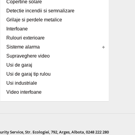
Copertine solare
Detectie incendii si semnalizare
Grilaje si perdele metalice
Interfoane
Rulouri exterioare
Sisteme alarma
Supraveghere video
Usi de garaj
Usi de garaj tip rulou
Usi industriale
Video interfoane
ity Service, Str. Ecologiei, 792, Arges, Albota, 0248 222 280