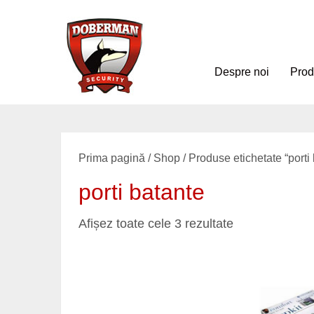
Despre noi
Pro
Prima pagină
/
Shop
/ Produse etichetate “porti
porti batante
Afișez toate cele 3 rezultate