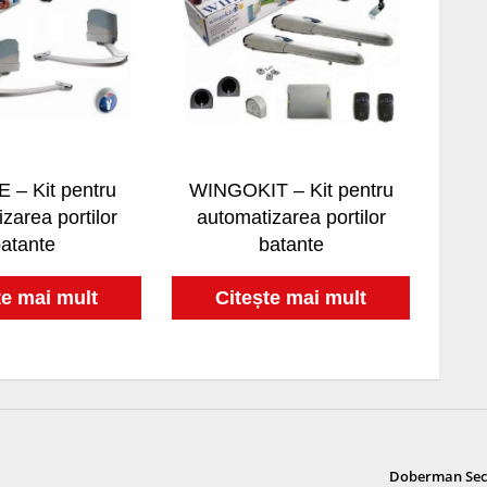
– Kit pentru
WINGOKIT – Kit pentru
zarea portilor
automatizarea portilor
atante
batante
te mai mult
Citește mai mult
Doberman Secur