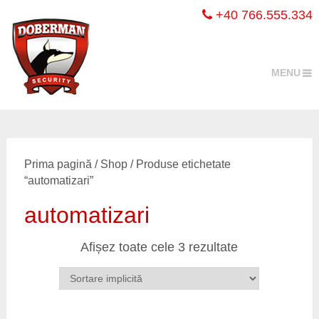
+40 766.555.334
MENU
Prima pagină
/
Shop
/ Produse etichetate
“automatizari”
automatizari
Afișez toate cele 3 rezultate