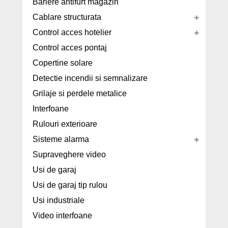
Bariere antifurt magazin
Cablare structurata
Control acces hotelier
Control acces pontaj
Copertine solare
Detectie incendii si semnalizare
Grilaje si perdele metalice
Interfoane
Rulouri exterioare
Sisteme alarma
Supraveghere video
Usi de garaj
Usi de garaj tip rulou
Usi industriale
Video interfoane