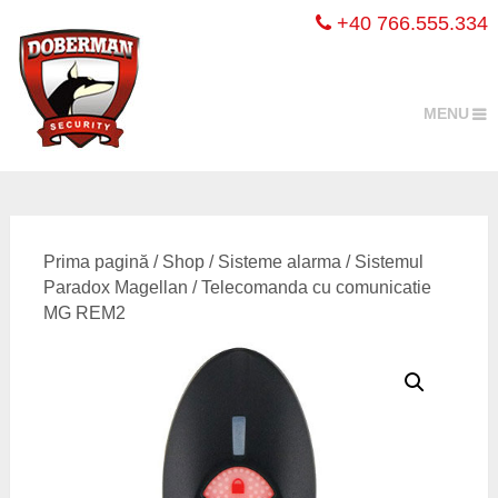
+40 766.555.334
MENU
Prima pagină
/
Shop
/
Sisteme alarma
/
Sistemul
Paradox Magellan
/ Telecomanda cu comunicatie
MG REM2