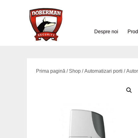
Despre noi
Pro
Prima pagină
/
Shop
/
Automatizari porti
/ Auto