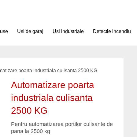
duse
Usi de garaj
Usi industriale
Detectie incendiu
matizare poarta industriala culisanta 2500 KG
Automatizare poarta
industriala culisanta
2500 KG
Pentru automatizarea portilor culisante de
pana la 2500 kg